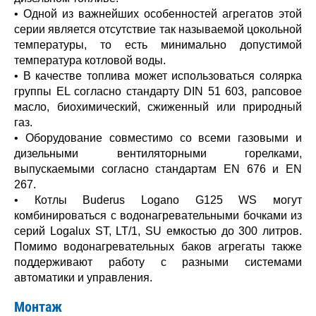
• Одной из важнейших особенностей агрегатов этой
серии является отсутствие так называемой цокольной
температуры, то есть минимально допустимой
температура котловой воды.
• В качестве топлива может использоваться солярка
группы EL согласно стандарту DIN 51 603, рапсовое
масло, биохимический, сжиженный или природный
газ.
• Оборудование совместимо со всеми газовыми и
дизельными вентиляторными горелками,
выпускаемыми согласно стандартам EN 676 и EN
267.
• Котлы Buderus Logano G125 WS могут
комбинироваться с водонагревательными бочками из
серий Logalux ST, LT/1, SU емкостью до 300 литров.
Помимо водонагревательных баков агрегаты также
поддерживают работу с разными системами
автоматики и управления.
Монтаж